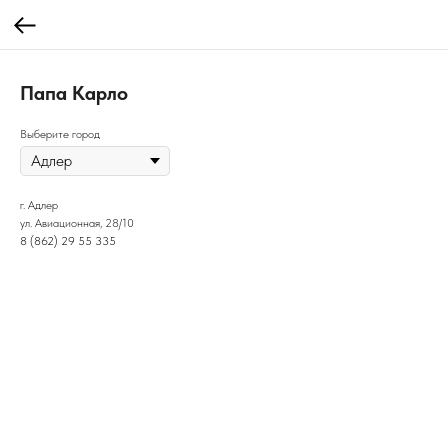
Папа Карло
Выберите город
г. Адлер
ул. Авиационная, 28/10
8 (862) 29 55 335