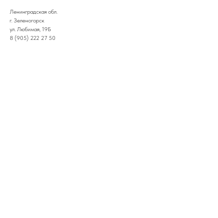
Ленинградская обл.
г. Зеленогорск
ул. Любимая, 19Б
8 (905) 222 27 50